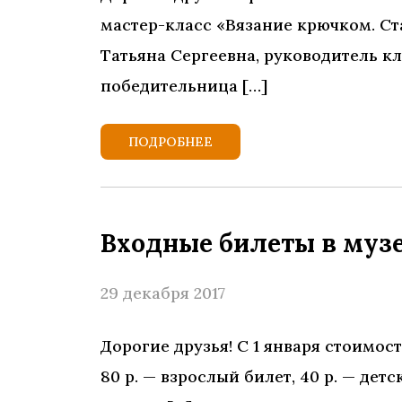
мастер-класс «Вязание крючком. С
Татьяна Сергеевна, руководитель к
победительница […]
ПОДРОБНЕЕ
Входные билеты в муз
29 декабря 2017
Дорогие друзья! С 1 января стоимос
80 р. — взрослый билет, 40 р. — де