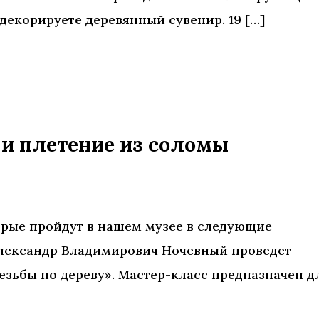
декорируете деревянный сувенир. 19 […]
 и плетение из соломы
орые пройдут в нашем музее в следующие
р Александр Владимирович Ночевный проведет
езьбы по дереву». Мастер-класс предназначен д