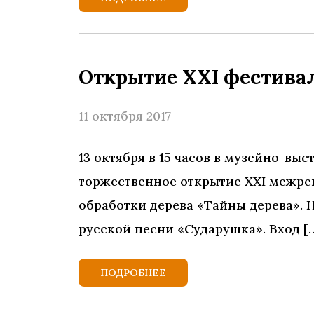
Открытие XXI фестива
11 октября 2017
13 октября в 15 часов в музейно-вы
торжественное открытие ХХI межре
обработки дерева «Тайны дерева».
русской песни «Сударушка». Вход [
ПОДРОБНЕЕ