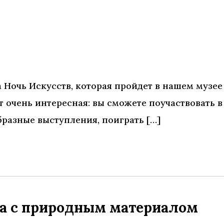
 Ночь Искусств, которая пройдет в нашем музее
т очень интересная: вы сможете поучаствовать в
бразные выступления, поиграть […]
ота с природным материалом