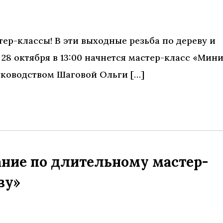
ер-классы! В эти выходные резьба по дереву и
28 октября в 13:00 начнется мастер-класс «Мини
уководством Шаговой Ольги […]
ание по длительному мастер-
ву»