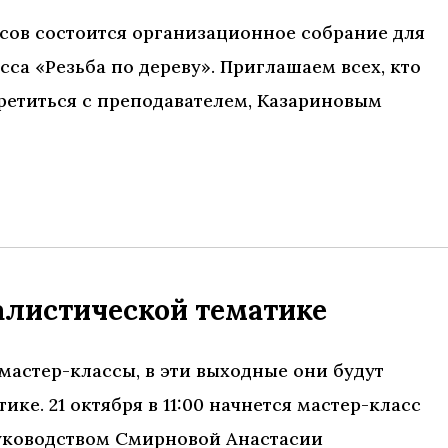
 часов состоится организационное собрание для
са «Резьба по дереву». Приглашаем всех, кто
третиться с преподавателем, Казариновым
алистической тематике
мастер-классы, в эти выходные они будут
е. 21 октября в 11:00 начнется мастер-класс
руководством Смирновой Анастасии