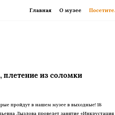
Главная
О музее
Посетит
, плетение из соломки
рые пройдут в нашем музее в выходные! 18
ольевна Лызлова проведет занятие «Инкрустация