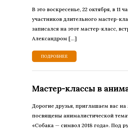
В это воскресенье, 22 октября, в 11
участников длительного мастер-клас
записался на этот мастер-класс, вс
Александром […]
ПОДРОБНЕЕ
Мастер-классы в аним
Дорогие друзья, приглашаем вас на 
посвящены анималистической тематик
«Собака — символ 2018 года». Под 