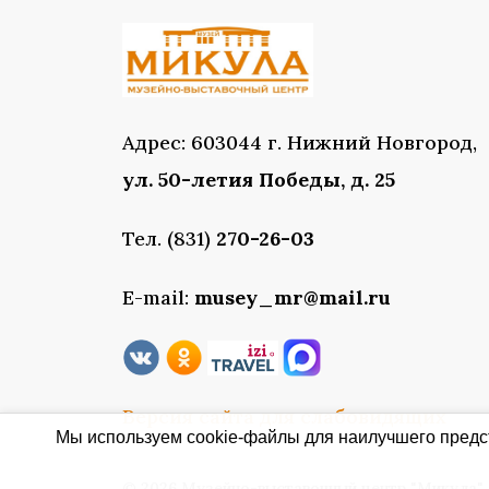
Адрес: 603044 г. Нижний Новгород,
ул. 50-летия Победы, д. 25
Тел. (831)
270-26-03
E-mail:
musey_mr@mail.ru
Версия сайта для слабовидящих
Мы используем cookie-файлы для наилучшего предст
© 2026 Музейно-выставочный центр "Микула"