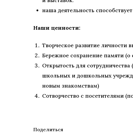
и выставок.
наша деятельность способствуе
Наши ценности:
Творческое развитие личности в
Бережное сохранение памяти (о 
Открытость для сотрудничества 
школьных и дошкольных учрежден
новым знакомствам)
Сотворчество с посетителями (п
Поделиться