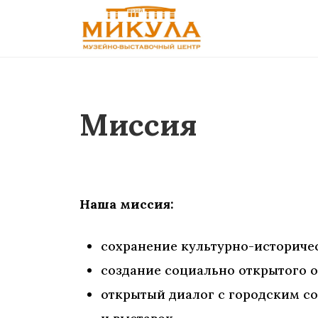
Миссия
Наша миссия:
сохранение культурно-историче
создание социально открытого о
открытый диалог с городским с