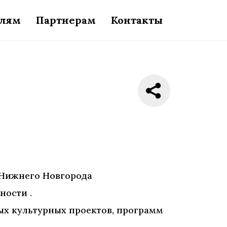
елям
Партнерам
Контакты
 Нижнего Новгорода
ности .
ых культурных проектов, программ