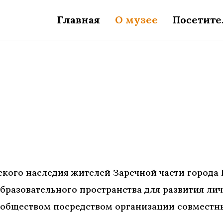
Главная
О музее
Посетит
ского наследия жителей Заречной части города
бразовательного пространства для развития лич
ообществом посредством организации
совместн