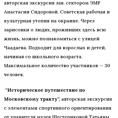
авторская экскурсия зав. сектором ЭМР
Анастасии Сидоровой. Советская рабочая и
культурная утопия на окраине. Через
зарисовки о людях, проживших здесь всю
жизнь, можно познакомиться с улицей
Чаадаева. Подходит для взрослых и детей,
начиная со школьного возраста.
Максимальное количество участников — 30
человек.
“Историческое путешествие по
Московскому тракту”,
авторская экскурсия
с элементами спортивного ориентирования
от хранителя музея Шестериковой Татьяны