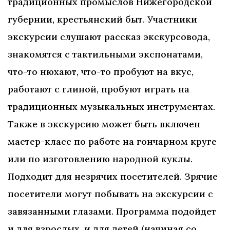
традиционных промыслов Нижегородской
губернии, крестьянский быт. Участники
экскурсии слушают рассказ экскурсовода,
знакомятся с тактильными экспонатами,
что-то нюхают, что-то пробуют на вкус,
работают с глиной, пробуют играть на
традиционных музыкальных инструментах.
Также в экскурсию может быть включен
мастер-класс по работе на гончарном круге
или по изготовлению народной куклы.
Подходит для незрячих посетителей. Зрячие
посетители могут побывать на экскурсии с
завязанными глазами.
Программа подойдет
и для взрослых, и для детей (начиная со