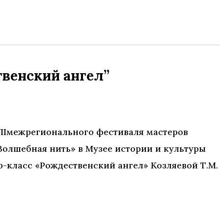
венский ангел”
ах VIIмежрегионального фестиваля мастеров
Волшебная нить» в Музее истории и культуры
-класс «Рождественский ангел» Козляевой Т.М.