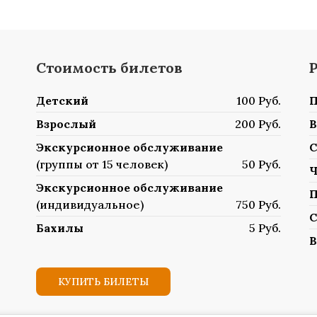
Стоимость билетов
Детский
100 Руб.
П
Взрослый
200 Руб.
В
Экскурсионное обслуживание
С
(группы от 15 человек)
50 Руб.
Ч
Экскурсионное обслуживание
П
(индивидуальное)
750 Руб.
С
Бахилы
5 Руб.
В
КУПИТЬ БИЛЕТЫ