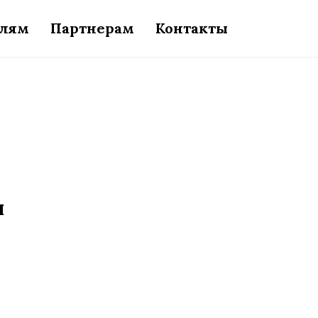
елям
Партнерам
Контакты
я