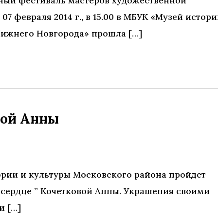
ьный фестиваль мастеров художественной
7 февраля 2014 г., в 15.00 в МБУК «Музей истор
Нижнего Новгорода» прошла […]
вой Анны
истории и культуры Московского района пройдет
 сердце ” Кочетковой Анны. Украшения своими
и […]