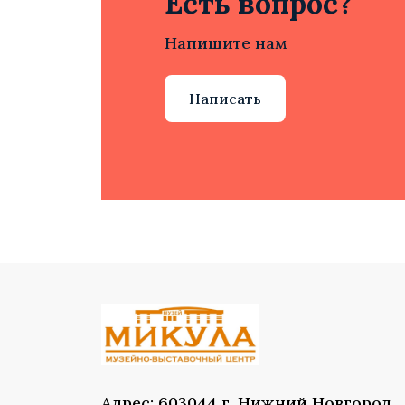
Есть вопрос?
Напишите нам
Написать
Адрес: 603044 г. Нижний Новгород,