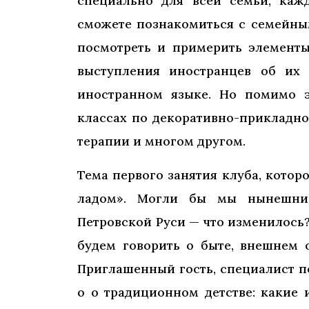
специально для всей семьи, кажд
сможете познакомиться с семейны
посмотреть и примерить элементы
выступления иностранцев об их 
иностранном языке. Но помимо э
классах по декоративно-прикладному
терапии и многом другом.
Тема первого занятия клуба, которо
ладом». Могли бы мы нынешние
Петровской Руси — что изменилось
будем говорить о быте, внешнем 
Приглашенный гость, специалист п
о о традиционном детстве: какие