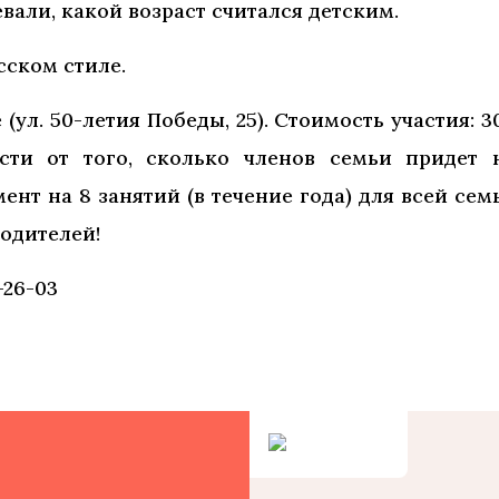
евали, какой возраст считался детским.
сском стиле.
 (ул. 50-летия Победы, 25). Стоимость участия: 3
сти от того, сколько членов семьи придет 
нт на 8 занятий (в течение года) для всей сем
родителей!
-26-03