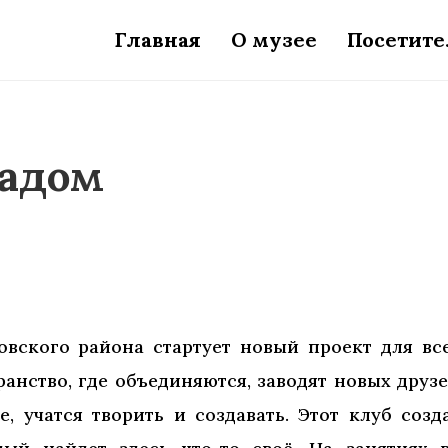
Главная
О музее
Посетит
ладом
овского района стартует новый проект для вс
анство, где объединяются, заводят новых друзе
, учатся творить и создавать. Этот клуб созд