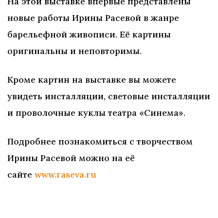
На этой выставке впервые представлены
новые работы Ирины Расевой в жанре
барельефной живописи. Её картины
оригинальны и неповторимы.
Кроме картин на выставке вы можете
увидеть инсталляции, световые инсталляции
и проволочные куклы театра «Синема».
Подробнее познакомиться с творчеством
Ирины Расевой можно на её
сайте
www.raseva.ru
Ждем вас по адресу:
г. Нижний Новгород,