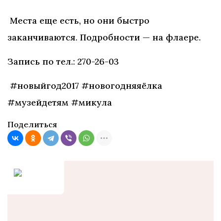
Места еще есть, но они быстро
заканчиваются. Подробности — на флаере.
Запись по тел.: 270-26-03
#новыйгод2017 #новогодняяёлка
#музейдетям #микула
Поделиться