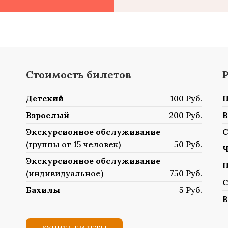
Стоимость билетов
Детский
100 Руб.
П
Взрослый
200 Руб.
В
Экскурсионное обслуживание
С
(группы от 15 человек)
50 Руб.
Ч
Экскурсионное обслуживание
П
(индивидуальное)
750 Руб.
С
Бахилы
5 Руб.
В