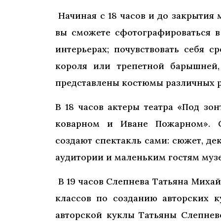
Начиная с 18 часов и до закрытия 
вы сможете сфотографироваться в
интерьерах; почувствовать себя 
короля или трепетной барышней,
представлены костюмы различных р
В 18 часов актеры театра «Под зо
коварном и Иване Пожарном». С
создают спектакль сами: сюжет, де
аудитории и маленьким гостям музе
В 19 часов Слепнева Татьяна Миха
классов по созданию авторских к
авторской куклы Татьяны Слепнев