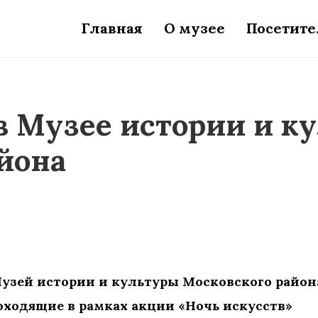
Главная
О музее
Посетит
в Музее истории и к
йона
К Музей истории и культуры Московского район
оходящие в рамках акции «Ночь искусств»