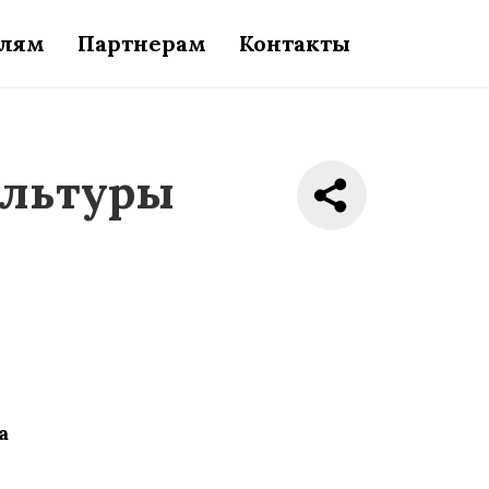
елям
Партнерам
Контакты
ультуры
а