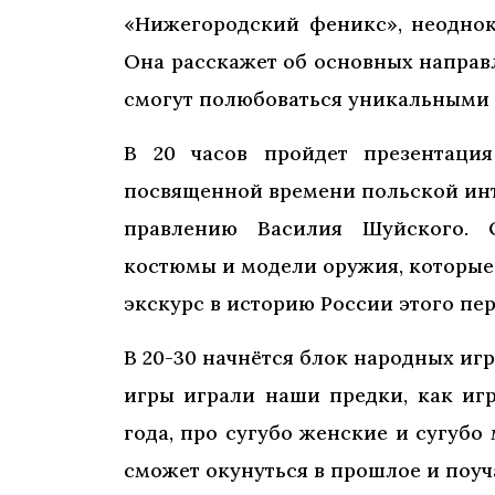
«Нижегородский феникс», неоднок
Она расскажет об основных направ
смогут полюбоваться уникальными э
В 20 часов пройдет презентаци
посвященной времени польской инт
правлению Василия Шуйского. 
костюмы и модели оружия, которые 
экскурс в историю России этого пер
В 20-30 начнётся блок народных игр
игры играли наши предки, как иг
года, про сугубо женские и сугуб
сможет окунуться в прошлое и поуч