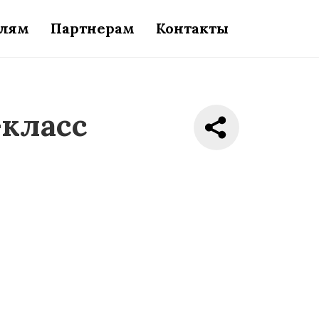
елям
Партнерам
Контакты
-класс