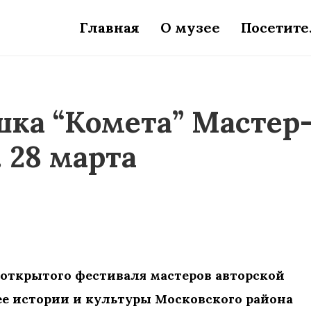
Главная
О музее
Посетит
ка “Комета” Мастер
 28 марта
 IV открытого фестиваля мастеров авторской
е истории и культуры Московского района