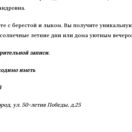
андровна.
оте с берестой и лыком. Вы получите уникальну
 солнечные летние дни или дома уютным вечеро
рительной записи.
бходимо иметь
3
род, ул. 50-летия Победы, д.25