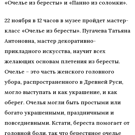
«Очелье из бересты» и «Панно из соломки».
22 ноября в 12 часов в музее пройдет мастер-
класс «Очелье из бересты». Пугачева Татьяна
Антоновна, мастер декоративно-
прикладного искусства, научит всех
желающих основам плетения из бересты.
Очелье – это часть женского головного
убора, распространенного в Древней Руси,
могло выступать и как украшение, и как
оберег. Очелья могли быть простыми или
богато украшенными, праздничными и
повседневными. Кстати, береста помогает от
головной боли, так что берестяное очелье