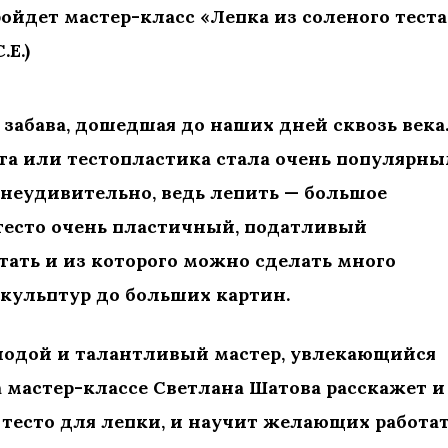
ойдет мастер-класс «Лепка из соленого теста
.Е.)
я забава, дошедшая до наших дней сквозь века
ста или тестопластика стала очень популярн
то неудивительно, ведь лепить — большое
 тесто очень пластичный, податливый
тать и из которого можно сделать много
кульптур до больших картин.
олодой и талантливый мастер, увлекающийся
а мастер-классе Светлана Шатова расскажет и
 тесто для лепки, и научит желающих работа