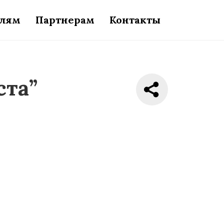
елям
Партнерам
Контакты
ста”