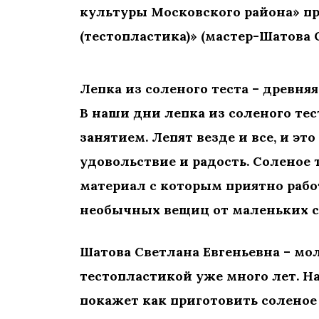
культуры Московского района» пр
(тестопластика)» (мастер-Шатова С
Лепка из соленого теста – древня
В наши дни лепка из соленого те
занятием. Лепят везде и все, и э
удовольствие и радость. Соленое
материал с которым приятно рабо
необычных вещиц от маленьких с
Шатова Светлана Евгеньевна – м
тестопластикой уже много лет. Н
покажет как приготовить соленое