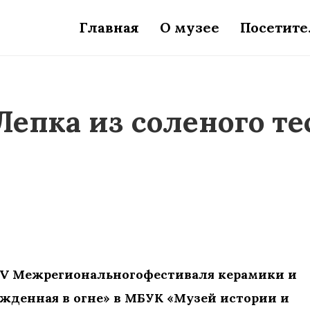
Главная
О музее
Посетит
Лепка из соленого те
ах XIV Межрегиональногофестиваля керамики и
ожденная в огне» в МБУК «Музей истории и