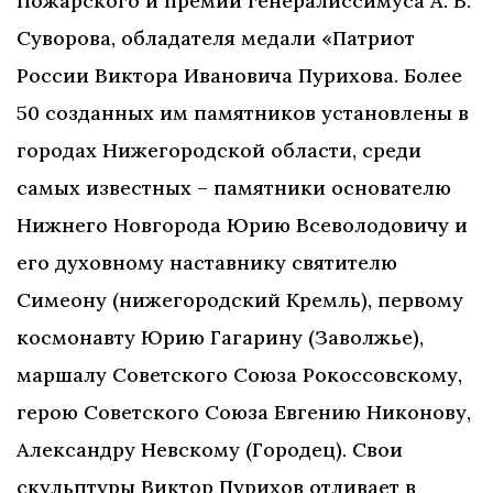
Пожарского и премии генералиссимуса А. В.
Суворова, обладателя медали «Патриот
России Виктора Ивановича Пурихова. Более
50 созданных им памятников установлены в
городах Нижегородской области, среди
самых известных – памятники основателю
Нижнего Новгорода Юрию Всеволодовичу и
его духовному наставнику святителю
Симеону (нижегородский Кремль), первому
космонавту Юрию Гагарину (Заволжье),
маршалу Советского Союза Рокоссовскому,
герою Советского Союза Евгению Никонову,
Александру Невскому (Городец). Свои
скульптуры Виктор Пурихов отливает в