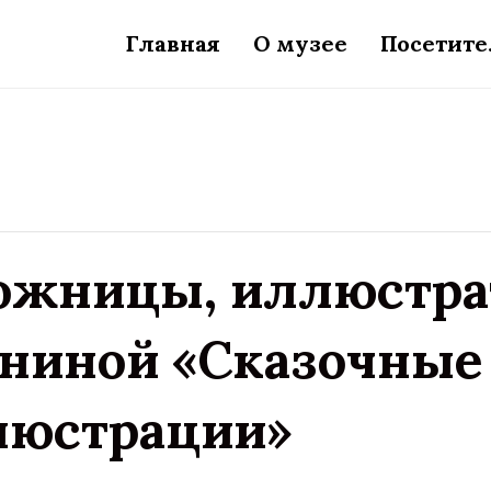
Главная
О музее
Посетит
ожницы, иллюстра
ниной «Сказочные 
люстрации»