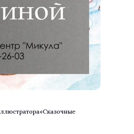
, иллюстратора«Сказочные