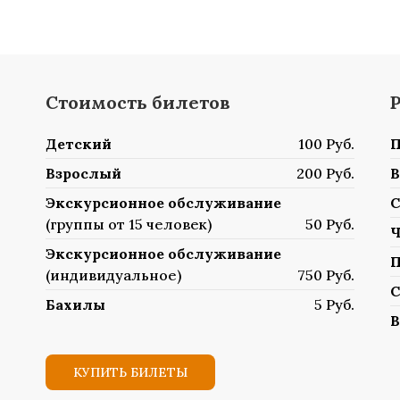
Стоимость билетов
Детский
100 Руб.
П
Взрослый
200 Руб.
В
Экскурсионное обслуживание
С
(группы от 15 человек)
50 Руб.
Ч
Экскурсионное обслуживание
П
(индивидуальное)
750 Руб.
С
Бахилы
5 Руб.
В
КУПИТЬ БИЛЕТЫ