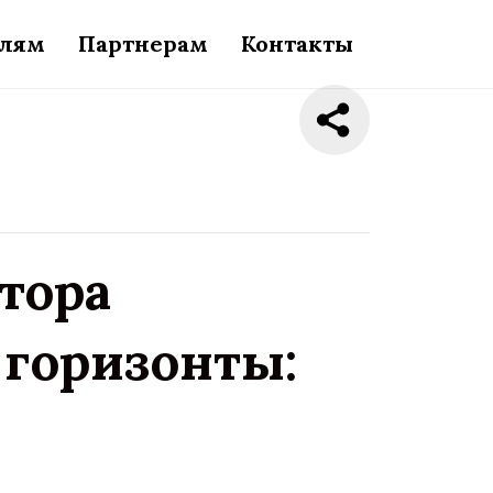
елям
Партнерам
Контакты
тора
горизонты: