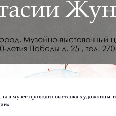
враля в музее проходит выставка художницы
ции»