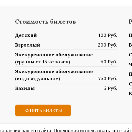
Стоимость билетов
Детский
100 Руб.
П
Взрослый
200 Руб.
В
Экскурсионное обслуживание
С
(группы от 15 человек)
50 Руб.
Ч
Экскурсионное обслуживание
П
(индивидуальное)
750 Руб.
С
Бахилы
5 Руб.
В
КУПИТЬ БИЛЕТЫ
авления нашего сайта. Продолжая использовать этот сайт,