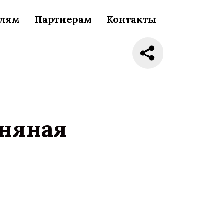
елям
Партнерам
Контакты
иняная