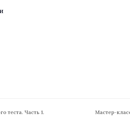
И
.
 теста. Часть 1.
Мастер-класс