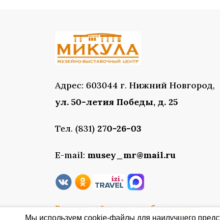
Адрес: 603044 г. Нижний Новгород,
ул. 50-летия Победы, д. 25
Тел. (831)
270-26-03
E-mail:
musey_mr@mail.ru
Версия сайта для слабовидящих
Мы используем cookie-файлы для наилучшего предст