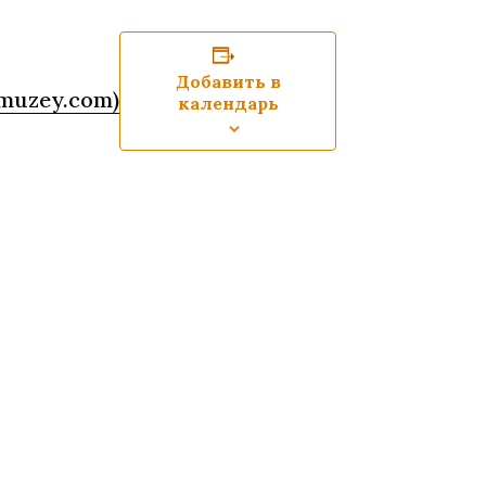
Добавить в
vmuzey.com)
календарь