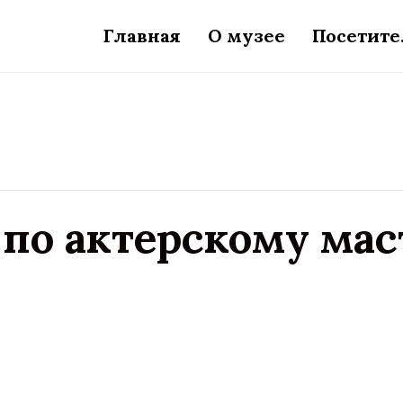
Главная
О музее
Посетит
 по актерскому мас