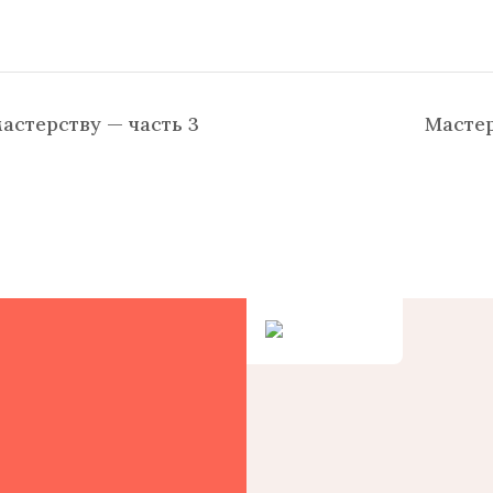
астерству — часть 3
Мастер