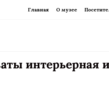
Главная
О музее
Посетит
аты интерьерная и