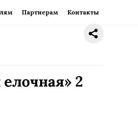
елям
Партнерам
Контакты
 елочная» 2