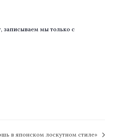
т, записываем мы только с
ошь в японском лоскутном стиле»