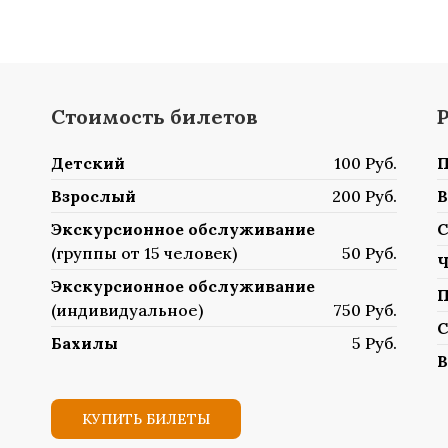
Стоимость билетов
Детский
100 Руб.
П
Взрослый
200 Руб.
В
Экскурсионное обслуживание
С
(группы от 15 человек)
50 Руб.
Ч
Экскурсионное обслуживание
П
(индивидуальное)
750 Руб.
С
Бахилы
5 Руб.
В
КУПИТЬ БИЛЕТЫ