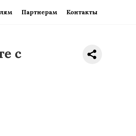
елям
Партнерам
Контакты
е с