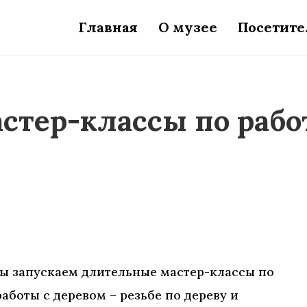
Главная
О музее
Посетит
тер-классы по работ
мы запускаем длительные мастер-классы по
боты с деревом – резьбе по дереву и