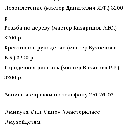
Лозоплетение (мастер Данилевич Л.Ф.) 3200
р.
Резьба по дереву (мастер Казаринов А.Ю.)
3200 р.
Креативное рукоделие (мастер Кузнецова
В.Б.) 3200 р.
Городецкая роспись (мастер Вахитова Р.Р.)
3200 р.
Запись и справки по телефону 270-26-03.
#микула #nn #nnov #мастеркласс
#музейдетям