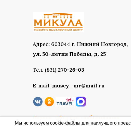
Адрес: 603044 г. Нижний Новгород,
ул. 50-летия Победы, д. 25
Тел. (831)
270-26-03
E-mail:
musey_mr@mail.ru
Версия сайта для слабовидящих
Мы используем cookie-файлы для наилучшего предст