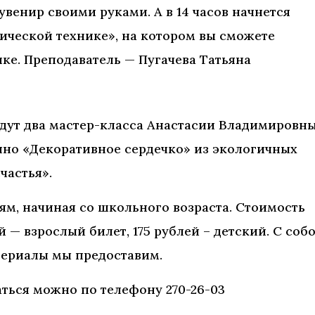
венир своими руками. А в 14 часов начнется
ической технике», на котором вы сможете
ке. Преподаватель — Пугачева Татьяна
йдут два мастер-класса Анастасии Владимировн
нно «Декоративное сердечко» из экологичных
частья».
ям, начиная со школьного возраста. Стоимость
й — взрослый билет, 175 рублей – детский. С соб
атериалы мы предоставим.
аться можно по телефону 270-26-03