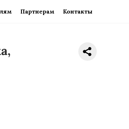
елям
Партнерам
Контакты
а,