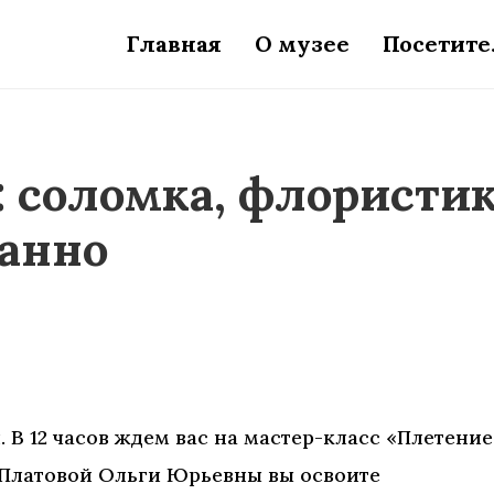
Главная
О музее
Посетит
 соломка, флористик
панно
. В 12 часов ждем вас на мастер-класс «Плетение
 Платовой Ольги Юрьевны вы освоите